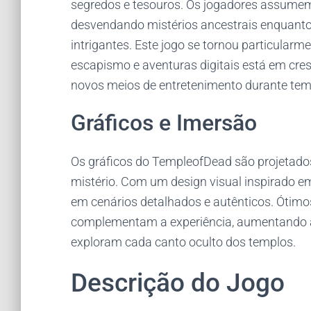
segredos e tesouros. Os jogadores assumem
desvendando mistérios ancestrais enquanto
intrigantes. Este jogo se tornou particula
escapismo e aventuras digitais está em cr
novos meios de entretenimento durante temp
Gráficos e Imersão
Os gráficos do TempleofDead são projetado
mistério. Com um design visual inspirado em
em cenários detalhados e autênticos. Ótimos
complementam a experiência, aumentando a
exploram cada canto oculto dos templos.
Descrição do Jogo