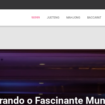
9X999
JUETENG
MAHJONG
BACCARAT
rando o Fascinante Mu