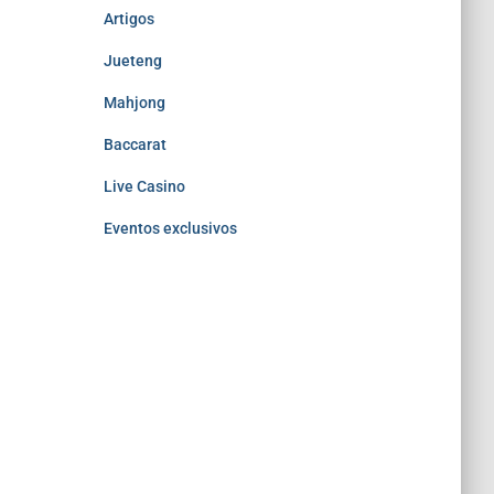
Artigos
Jueteng
Mahjong
Baccarat
Live Casino
Eventos exclusivos