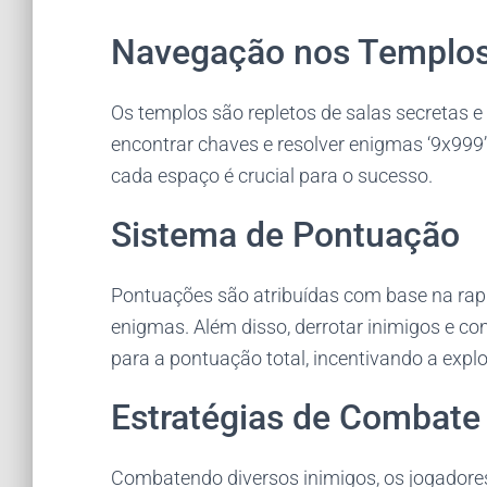
Navegação nos Templo
Os templos são repletos de salas secretas
encontrar chaves e resolver enigmas ‘9x999
cada espaço é crucial para o sucesso.
Sistema de Pontuação
Pontuações são atribuídas com base na rapi
enigmas. Além disso, derrotar inimigos e c
para a pontuação total, incentivando a exp
Estratégias de Combate
Combatendo diversos inimigos, os jogador