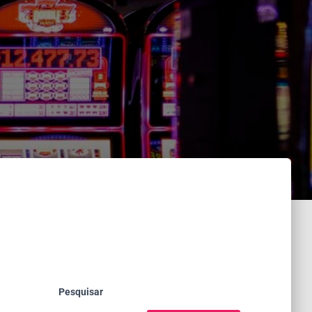
Pesquisar