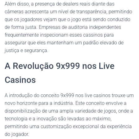
Além disso, a presença de dealers reais diante das
câmeras acrescenta um nível de transparência, permitindo
que os jogadores vejam que o jogo está sendo conduzido
de forma justa. Empresas de auditoria independentes
frequentemente inspecionam esses cassinos para
assegurar que eles mantenham um padrão elevado de
justiça e segurança.
A Revolução 9x999 nos Live
Casinos
A introdução do conceito 9x999 nos live casinos trouxe um
novo horizonte para a indústria. Este conceito envolve a
disponibilização de uma ampla variedade de jogos, onde a
tecnologia e a inovação são levadas ao máximo,
permitindo uma customização excepcional da experiência
do jogador.