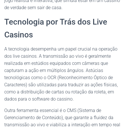
jogo realista e interativa, que simula estar em um cassino
de verdade sem sair de casa.
Tecnologia por Trás dos Live
Casinos
A tecnologia desempenha um papel crucial na operação
dos live casinos. A transmissão ao vivo é geralmente
realizada em estúdios equipados com câmeras que
capturam a ação em múltiplos ângulos. Astúcias
tecnológicas como o OCR (Reconhecimento Óptico de
Caracteres) são utilizadas para traduzir as ações físicas,
como a distribuição de cartas ou rotação da roleta, em
dados para o software do cassino.
Outra ferramenta essencial é o CMS (Sistema de
Gerenciamento de Conteúdo), que garante a fluidez da
transmissão ao vivo e viabiliza a interação em tempo real