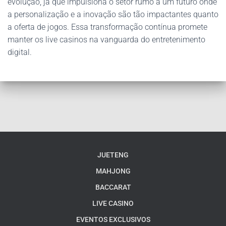
evolução, já que impulsiona o setor rumo a um futuro onde
a personalização e a inovação são tão impactantes quanto
a oferta de jogos. Essa transformação contínua promete
manter os live casinos na vanguarda do entretenimento
digital.
JUETENG
MAHJONG
BACCARAT
LIVE CASINO
EVENTOS EXCLUSIVOS