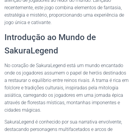
atenção de jogadores ao redor do mundo. Lançado
recentemente, este jogo combina elementos de fantasia,
estratégia e mistério, proporcionando uma experiência de
jogo única e cativante.
Introdução ao Mundo de
SakuraLegend
No coração de SakuraLegend está um mundo encantado
onde os jogadores assumem o papel de heróis destinados
a restaurar o equilíbrio entre reinos rivais. A trama é rica em
folclore e tradições culturais, inspiradas pela mitologia
asiática, carregando os jogadores em uma jornada épica
através de florestas místicas, montanhas imponentes e
cidades mágicas.
SakuraLegend é conhecido por sua narrativa envolvente,
destacando personagens multifacetados e arcos de