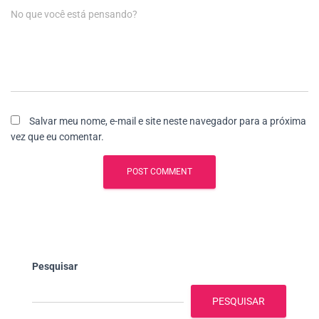
No que você está pensando?
Salvar meu nome, e-mail e site neste navegador para a próxima
vez que eu comentar.
Pesquisar
PESQUISAR