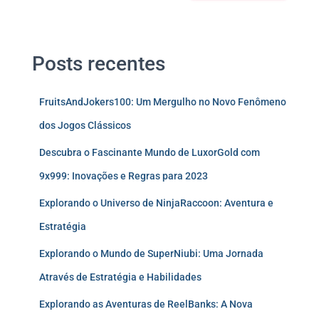
Posts recentes
FruitsAndJokers100: Um Mergulho no Novo Fenômeno
dos Jogos Clássicos
Descubra o Fascinante Mundo de LuxorGold com
9x999: Inovações e Regras para 2023
Explorando o Universo de NinjaRaccoon: Aventura e
Estratégia
Explorando o Mundo de SuperNiubi: Uma Jornada
Através de Estratégia e Habilidades
Explorando as Aventuras de ReelBanks: A Nova