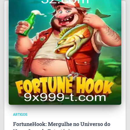
ARTIGOS
FortuneHook: Mergulhe no Universo do