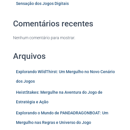
Sensação dos Jogos Digitais
Comentários recentes
Nenhum comentário para mostrar.
Arquivos
Explorando WildThirst: Um Mergulho no Novo Cenário
dos Jogos
HeistStakes: Mergulhe na Aventura do Jogo de
Estratégia e Ação
Explorando o Mundo de PANDADRAGONBOAT: Um
Mergulho nas Regras e Universo do Jogo