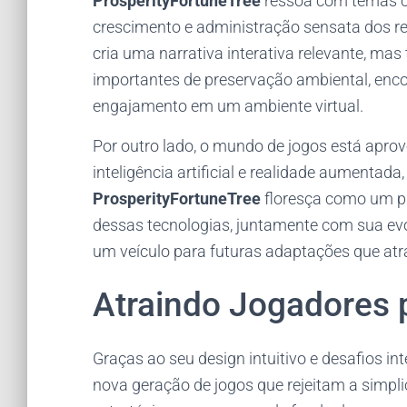
ProsperityFortuneTree
ressoa com temas c
crescimento e administração sensata dos re
cria uma narrativa interativa relevante, m
importantes de preservação ambiental, enc
engajamento em um ambiente virtual.
Por outro lado, o mundo de jogos está apro
inteligência artificial e realidade aumentad
ProsperityFortuneTree
floresça como um pr
dessas tecnologias, juntamente com sua evo
um veículo para futuras adaptações que at
Atraindo Jogadores 
Graças ao seu design intuitivo e desafios in
nova geração de jogos que rejeitam a simp