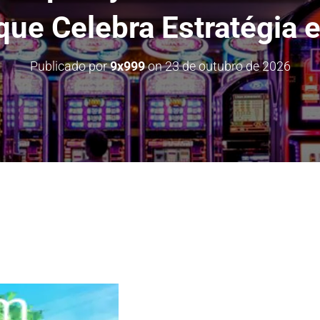
que Celebra Estratégia e
Publicado por
9x999
on
23 de outubro de 2026