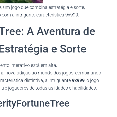
 um jogo que combina estratégia e sorte,
com a intrigante característica 9x999.
Tree: A Aventura de
Estratégia e Sorte
nto interativo está em alta,
a nova adição ao mundo dos jogos, combinando
cterística distintiva, a intriguante
9x999
, o jogo
re jogadores de todas as idades e habilidades.
erityFortuneTree