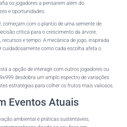
afia os jogadores a pensarem além do
zes e oportunidades.
der, começam com o plantio de uma semente de
ecisão crítica para o crescimento da árvore,
 recursos e tempo. A mecânica de jogo, inspirada
rar cuidadosamente como cada escolha afeta o
está a opção de interagir com outros jogadores ou
r 9x999 desdobra um amplo espectro de variações
es estratégias para colher os frutos mais valiosos.
m Eventos Atuais
vação ambiental e práticas sustentáveis,