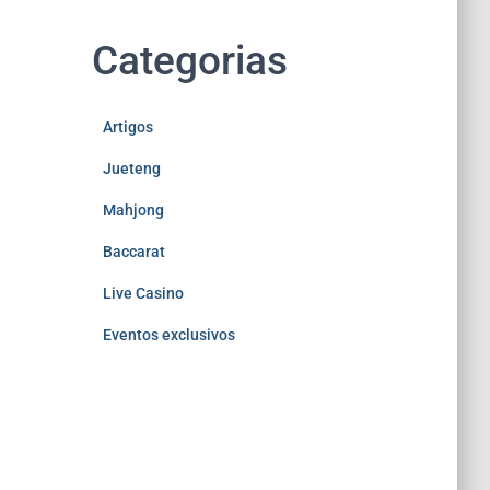
Categorias
Artigos
Jueteng
Mahjong
Baccarat
Live Casino
Eventos exclusivos