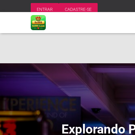
ENTRAR
CADASTRE-SE
Explorando P