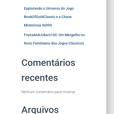
Explorando o Universo do Jogo
BookOfGoldClassic e a Chave
Misteriosa 9x999
FruitsAndJokers100: Um Mergulho no
Novo Fenômeno dos Jogos Clássicos
Comentários
recentes
Nenhum comentário para mostrar.
Arquivos