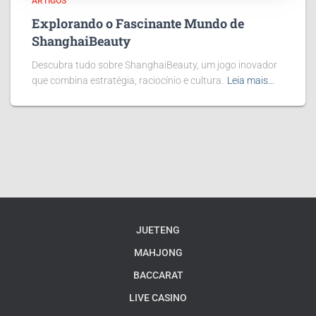
ARTIGOS
Explorando o Fascinante Mundo de
ShanghaiBeauty
Descubra tudo sobre ShanghaiBeauty, um jogo inovador
que combina estratégia, raciocínio e cultura.
Leia mais…
JUETENG
MAHJONG
BACCARAT
LIVE CASINO