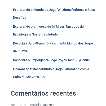
Explorando o Mundo do Jogo 'WisdomofAthena' e Seus
Desafios
Explorando o Universo de MrMiser: Um Jogo de
Estratégia e Sustentabilidade
Descubra JuicyGems: O Fascinante Mundo dos Jogos
de Puzzle
Descubra o Empolgante Jogo RoyalFlashBuyBonus
GoldenEggs: Descobrindo o Jogo Fenômeno com a
Palavra-Chave 9x999
Comentários recentes
Nenhum comentário para mostrar.