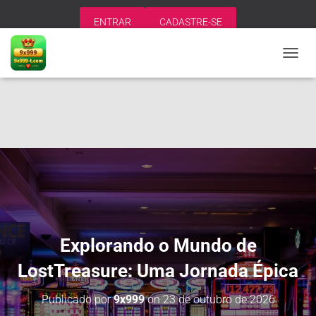
ENTRAR
CADASTRE-SE
A
L
T
E
R
N
A
R
N
A
V
E
G
A
Explorando o Mundo de
Ç
Ã
LostTreasure: Uma Jornada Épica
O
Publicado por
9x999
on
23 de outubro de 2026