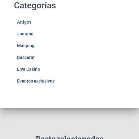
Categorias
Artigos
Jueteng
Mahjong
Baccarat
Live Casino
Eventos exclusivos
Posts relacionados