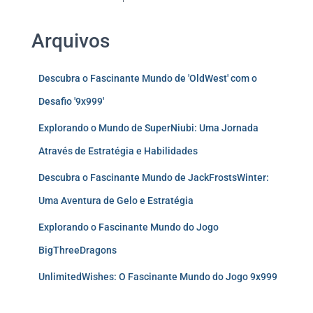
Arquivos
Descubra o Fascinante Mundo de 'OldWest' com o
Desafio '9x999'
Explorando o Mundo de SuperNiubi: Uma Jornada
Através de Estratégia e Habilidades
Descubra o Fascinante Mundo de JackFrostsWinter:
Uma Aventura de Gelo e Estratégia
Explorando o Fascinante Mundo do Jogo
BigThreeDragons
UnlimitedWishes: O Fascinante Mundo do Jogo 9x999